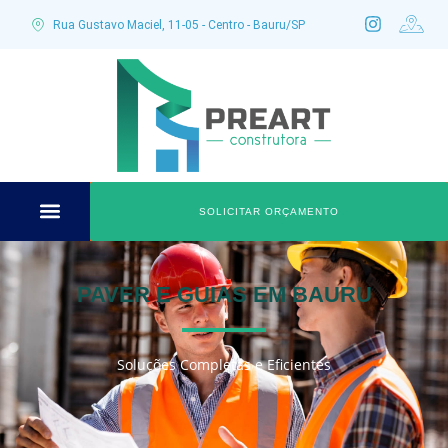
Rua Gustavo Maciel, 11-05 - Centro - Bauru/SP
SOLICITAR ORÇAMENTO
PAVER E GUIAS EM BAURU
Soluções Completas e Eficientes