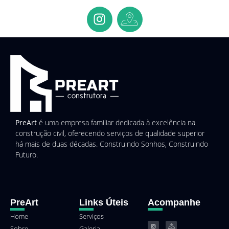
PreArt
é uma empresa familiar dedicada à excelência na
construção civil, oferecendo serviços de qualidade superior
há mais de duas décadas. Construindo Sonhos, Construindo
Futuro.
PreArt
Links Úteis
Acompanhe
Home
Serviços
Sobre
Galeria