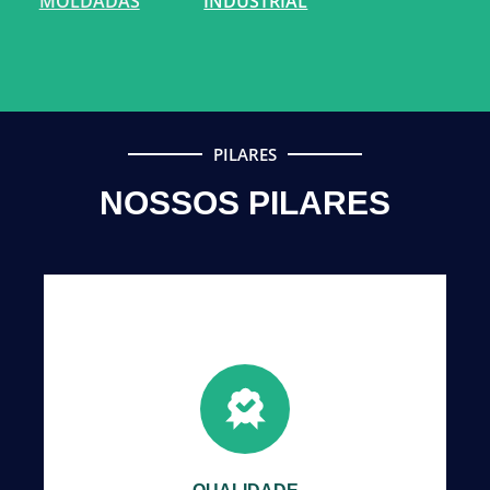
MOLDADAS
INDUSTRIAL
PILARES
NOSSOS PILARES
Nossas equipes são treinadas e
supervisionadas para que atijam a qualidade
PREART.